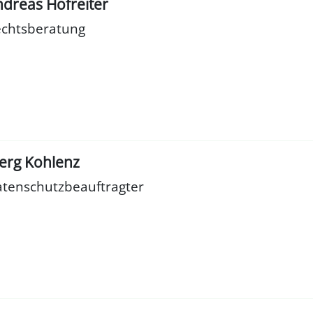
dreas Hofreiter
chtsberatung
erg Kohlenz
tenschutzbeauftragter