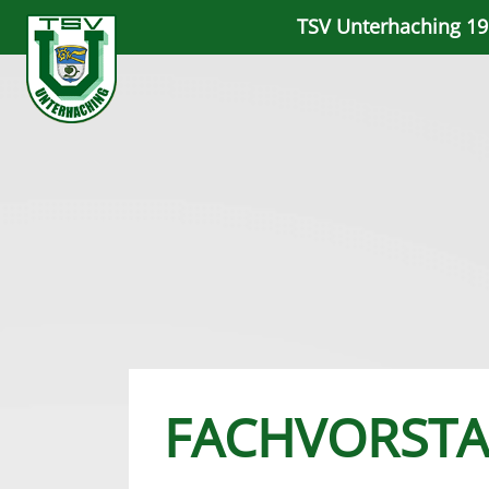
TSV Unterhaching 191
FACHVORST