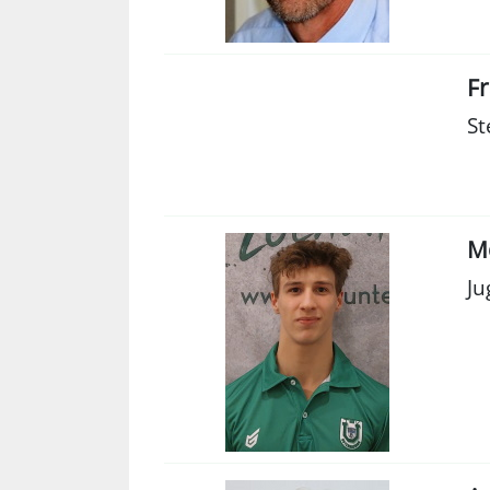
Fr
St
Mo
Ju