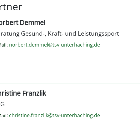
rtner
orbert Demmel
ratung Gesund-, Kraft- und Leistungssport
:
norbert.demmel@tsv-unterhaching.de
ail
ristine Franzlik
AG
:
christine.franzlik@tsv-unterhaching.de
ail