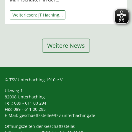
Weiterlesen: JT Haching...
Weitere News
© TSV Unterhaching 1910 e.V.
Utzweg 1
82008 Unterhaching
Tel.: 089 - 611 00 294
Fax: 089 - 611 00 295
E-Mail:
geschaeftsstelle@tsv-unterhaching.de
Öffnungszeiten der Geschäftsstelle: