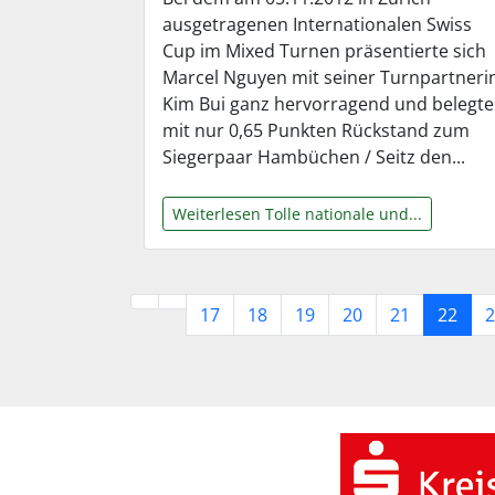
ausgetragenen Internationalen Swiss
Cup im Mixed Turnen präsentierte sich
Marcel Nguyen mit seiner Turnpartneri
Kim Bui ganz hervorragend und belegte
mit nur 0,65 Punkten Rückstand zum
Siegerpaar Hambüchen / Seitz den...
Weiterlesen Tolle nationale und...
17
18
19
20
21
22
2