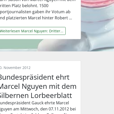
ritten Platz belohnt. 1500
portjournalisten gaben ihr Votum ab
nd platzierten Marcel hinter Robert ...
Weiterlesen Marcel Nguyen: Dritter...
0. November 2012
Bundespräsident ehrt
Marcel Nguyen mit dem
Silbernen Lorbeerblatt
undespräsident Gauck ehrte Marcel
guyen am Mittwoch, den 07.11.2012 bei