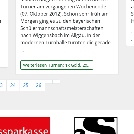
Turner am vergangenen Wochenende
a
(07. Oktober 2012). Schon sehr früh am
S
n
Morgen ging es zu den bayerischen
H
Schülermannschaftsmeisterschaften
nach Wiggensbach im Allgäu. In der
modernen Turnhalle turnten die gerade
...
Weiterlesen Turnen: 1x Gold, 2x...
3
24
25
26