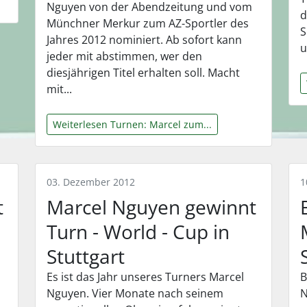
Nguyen von der Abendzeitung und vom
d
Münchner Merkur zum AZ-Sportler des
S
Jahres 2012 nominiert. Ab sofort kann
u
jeder mit abstimmen, wer den
diesjährigen Titel erhalten soll. Macht
mit...
Weiterlesen Turnen: Marcel zum...
03. Dezember 2012
1
t
Marcel Nguyen gewinnt
Turn - World - Cup in
Stuttgart
Es ist das Jahr unseres Turners Marcel
B
Nguyen. Vier Monate nach seinem
N