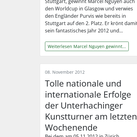
Stuttgart, gewinnt Marcel Nguyen auch
den Worldcup in Glasgow und verwies
den Engländer Purvis wie bereits in
Stuttgart auf den 2. Platz. Er krönt dami
sein fantastisches Jahr 2012 und...
Weiterlesen Marcel Nguyen gewinnt...
08. November 2012
Tolle nationale und
internationale Erfolge
der Unterhachinger
Kunstturner am letzten
Wochenende
Bei dem am 05.11.2012 in Zürich