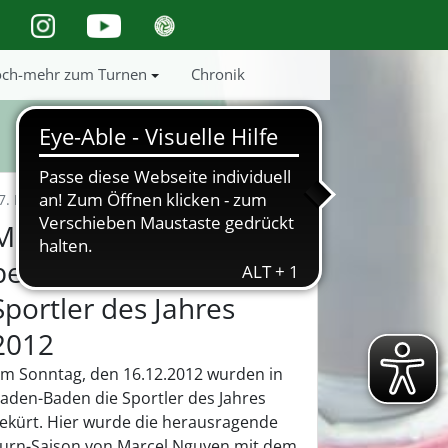
ch-mehr zum Turnen
Chronik
7. Dezember 2012
Marcel Nguyen: Dritter
bei der Wahl zum
Sportler des Jahres
2012
m Sonntag, den 16.12.2012 wurden in
aden-Baden die Sportler des Jahres
ekürt. Hier wurde die herausragende
urn-Saison von Marcel Nguyen mit dem