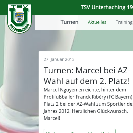
TSV Unterhaching 191
Turnen
Aktuelles
Training
27. Januar 2013
Turnen: Marcel bei AZ-
Wahl auf dem 2. Platz!
Marcel Nguyen erreichte, hinter dem
Profifußballer Franck Ribèry (FC Bayern)
Platz 2 bei der AZ-Wahl zum Sportler de
Jahres 2012! Herzlichen Glückwunsch,
Marcel!