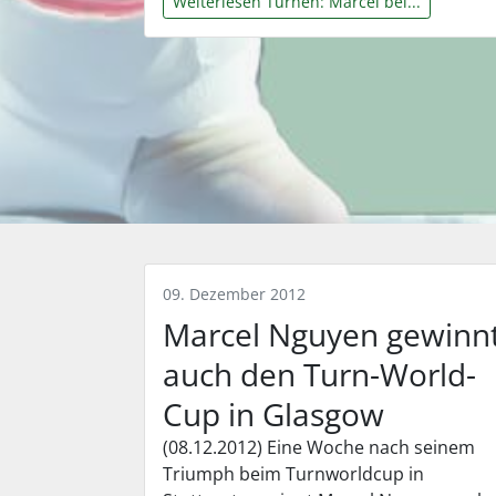
Weiterlesen Turnen: Marcel bei...
09. Dezember 2012
Marcel Nguyen gewinn
auch den Turn-World-
Cup in Glasgow
(08.12.2012) Eine Woche nach seinem
Triumph beim Turnworldcup in