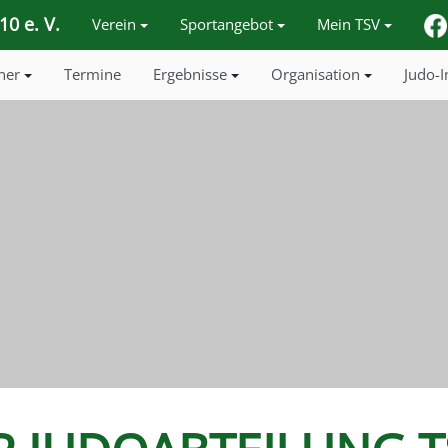
0 e. V.
Verein
Sportangebot
Mein TSV
ner
Termine
Ergebnisse
Organisation
Judo-I