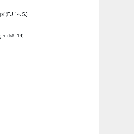
f (FU 14, 5.)
ager (MU14)