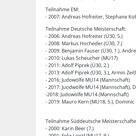
Teilnahme EM:
- 2007: Andreas Hofreiter, Stephane Kobl
Teilnahme Deutsche Meisterschaft:
- 2006: Andreas Hofreiter (Ü30, 5.)
- 2008: Markus Hocheder (Ü30, 7.)
- 2009: Benjamin Fauser (Ü30, 1.), Andre
- 2010: Lukas Scheucher (MU17)
- 2011: Adolf Piprek (Ü30, 2.)
- 2013: Adolf Piprek (Ü30, 3.), Armin Zeitl
- 2016: Judowölfe MU14 (Mannschaft)
- 2017: Juodwölfe MU14 (Mannschaft), 
-2018: Judowölfe MU14 (Mannschaft)
- 2019: Mauro Kern (MU18, 5.), Dominic
Teilnahme Süddeutsche Meisterschafte
- 2000: Karin Beer (7.)
- 2001: Felix Loistl (MU17, 9.),