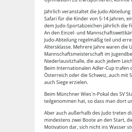
Jährlich veranstaltet die Judo-Abteilun
Safari für die Kinder von 5-14 Jahren, e
dem Judo-Sportabzeichen jährlich die Fi
An den Einzel- und Mannschaftswettkä
Judo-Abteilung regelmäßig teil und err
Altersklasse. Mehrere Jahre waren die
Mannschaftsmeisterschaft im Jugendber
Niederlausitzhalle, die auch jedem Leic
Beim Internationalen Adler-Cup trafen
Österreich oder die Schweiz, auch mit
auch Siege erzielen.
Beim Münchner Wies´n-Pokal des SV Sta
teilgenommen hat, so dass man dort un
Aber auch außerhalb des Judo treten di
mindestens zwei Boote an den Start, die
Motivation dar, sich nicht ins Wasser s