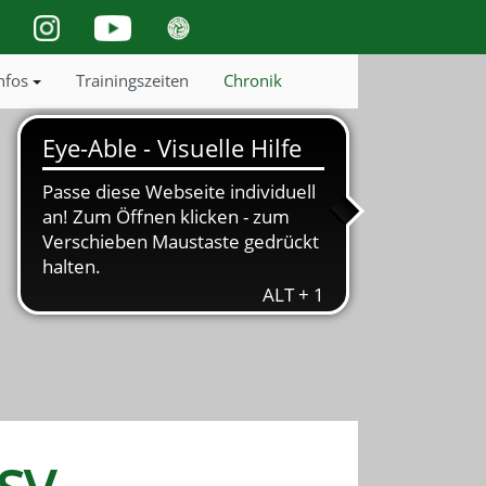
nfos
Trainingszeiten
Chronik