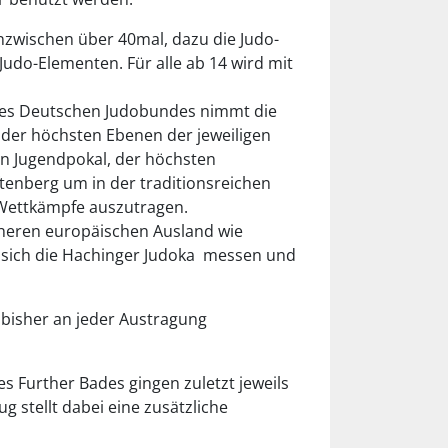
 inzwischen über 40mal, dazu die Judo-
 Judo-Elementen. Für alle ab 14 wird mit
des Deutschen Judobundes nimmt die
 der höchsten Ebenen der jeweiligen
en Jugendpokal, der höchsten
tenberg um in der traditionsreichen
e Wettkämpfe auszutragen.
äheren europäischen Ausland wie
n sich die Hachinger Judoka messen und
 bisher an jeder Austragung
s Further Bades gingen zuletzt jeweils
 stellt dabei eine zusätzliche