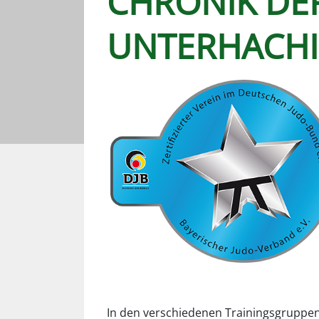
CHRONIK DE
UNTERHACH
In den verschiedenen Trainingsgruppen 