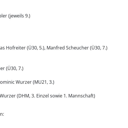
er (jeweils 9.)
as Hofreiter (Ü30, 5.), Manfred Scheucher (Ü30, 7.)
er (Ü30, 7.)
Dominic Wurzer (MU21, 3.)
 Wurzer (DHM, 3. Einzel sowie 1. Mannschaft)
n: