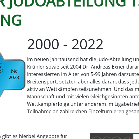
R JUDOABTEILUNG T
ING
2000 - 2022
Im neuen Jahrtausend hat die Judo-Abteilung un
Krühler sowie seit 2004 Dr. Andreas Exner daran
Interessierten im Alter von 5-99 Jahren darzustel
Breitensport, setzten aber alles daran, dass jed
aktiv an Wettkämpfen teilzunehmen. Und das 
Mannschaft und mit vielen Gleichgesinnten antri
Wettkampferfolge unter anderem im Ligabetrie
Teilnahme an zahlreichen Einzelturnieren gesa
gibt es hierbei Angebote für: