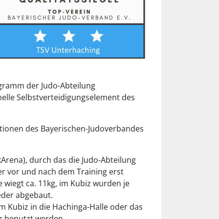
ogramm der Judo-Abteilung
nelle Selbstverteidigungselement des
ktionen des Bayerischen-Judoverbandes
rena), durch das die Judo-Abteilung
der vor und nach dem Training erst
wiegt ca. 11kg, im Kubiz wurden je
eder abgebaut.
m Kubiz in die Hachinga-Halle oder das
r benutzt werden.