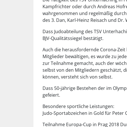
Kampfrichter oder durch Andreas Hofre
wahrgenommen und regelmäßig durch Eh
des 3. Dan, Karl-Heinz Reisach und Dr.
Dass Judoabteilung des TSV Unterhaching
BJV-Qualitätssiegel bestätigt.
Auch die herausfordernde Corona-Zeit
Mitglieder bewältigen, es wurde zu jed
zur Teilnahme gemacht, auch der wöche
selbst von den Mitgliedern geschätzt, di
können, versteht sich von selbst.
Dass 50-jährige Bestehen der im Olymp
gefeiert.
Besondere sportliche Leistungen:
Judo-Sportabzeichen in Gold für Peter 
Teilnahme Europa-Cup in Prag 2018 D