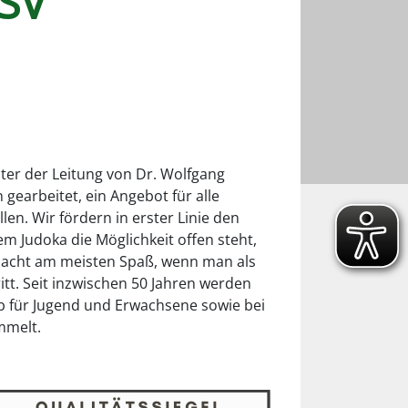
SV
ter der Leitung von Dr. Wolfgang
 gearbeitet, ein Angebot für alle
len. Wir fördern in erster Linie den
em Judoka die Möglichkeit offen steht,
macht am meisten Spaß, wenn man als
tt. Seit inzwischen 50 Jahren werden
b für Jugend und Erwachsene sowie bei
mmelt.