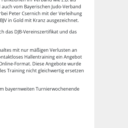
rd auch vom Bayerischen Judo-Verband
ei Peter Csernich mit der Verleihung
BJV in Gold mit Kranz ausgezeichnet.
ch das DJB-Vereinszertifikat und das
altes mit nur mäßigen Verlusten an
ontaktloses Hallentraining ein Angebot
 Online-Format. Diese Angebote wurde
les Training nicht gleichwertig ersetzen
einem bayernweiten Turnierwochenende