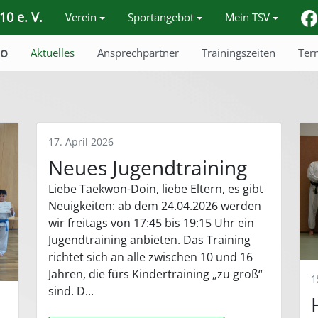
0 e. V.
Verein
Sportangebot
Mein TSV
o
Aktuelles
Ansprechpartner
Trainingszeiten
Ter
17. April 2026
Neues Jugendtraining
Liebe Taekwon-Doin, liebe Eltern, es gibt
Neuigkeiten: ab dem 24.04.2026 werden
wir freitags von 17:45 bis 19:15 Uhr ein
Jugendtraining anbieten. Das Training
richtet sich an alle zwischen 10 und 16
Jahren, die fürs Kindertraining „zu groß“
1
sind. D...