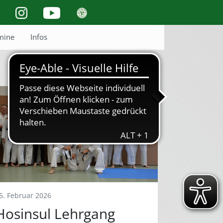
mine
Infos
5. Februar 2026
Hosinsul Lehrgang