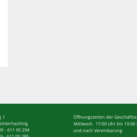
s
g 1
Öffnungszeiten der Geschäftsst
 Unterhaching
Mittwoch
17:00 Uhr bis 19:00
89 - 611 00 294
und nach Vereinbarung
89 - 611 00 295