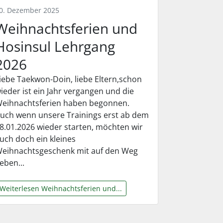
0. Dezember 2025
Weihnachtsferien und
Hosinsul Lehrgang
2026
iebe Taekwon-Doin, liebe Eltern,schon
ieder ist ein Jahr vergangen und die
eihnachtsferien haben begonnen.
uch wenn unsere Trainings erst ab dem
8.01.2026 wieder starten, möchten wir
uch doch ein kleines
eihnachtsgeschenk mit auf den Weg
eben...
Weiterlesen Weihnachtsferien und...