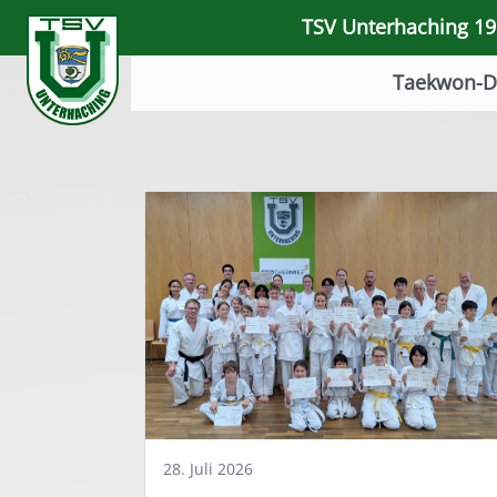
TSV Unterhaching 191
Taekwon-D
28. Juli 2026