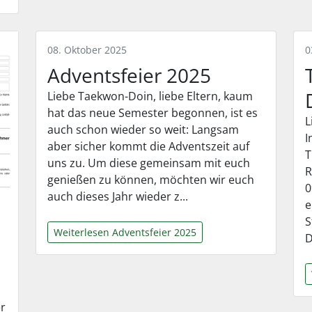
08. Oktober 2025
0
Adventsfeier 2025
Liebe Taekwon-Doin, liebe Eltern, kaum
hat das neue Semester begonnen, ist es
L
auch schon wieder so weit: Langsam
I
aber sicher kommt die Adventszeit auf
T
uns zu. Um diese gemeinsam mit euch
R
genießen zu können, möchten wir euch
0
auch dieses Jahr wieder z...
e
S
Weiterlesen Adventsfeier 2025
D
er