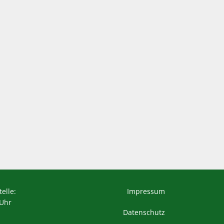
elle:
Impressum
 Uhr
Datenschutz