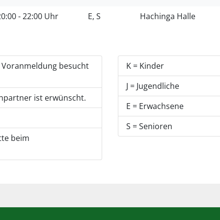
20:00 - 22:00 Uhr
E, S
Hachinga Halle
e Voranmeldung besucht
K = Kinder
J = Jugendliche
partner ist erwünscht.
E = Erwachsene
S = Senioren
tte beim