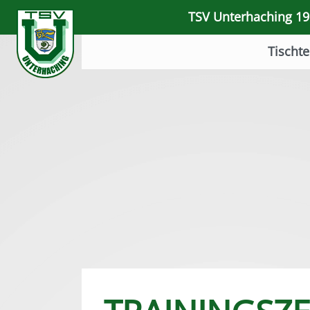
TSV Unterhaching 191
Tischte