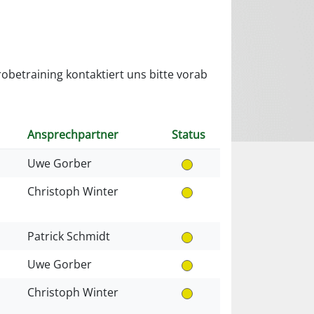
Probetraining kontaktiert uns bitte vorab
Ansprechpartner
Status
Uwe Gorber
Christoph Winter
Patrick Schmidt
Uwe Gorber
Christoph Winter