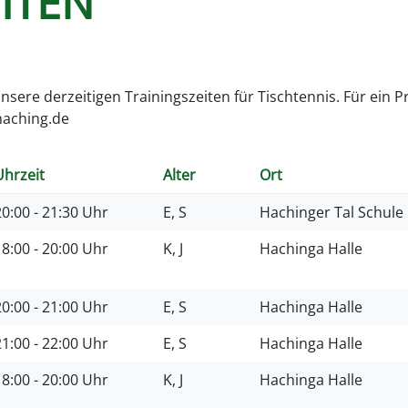
ITEN
 unsere derzeitigen Trainingszeiten für Tischtennis. Für ein 
haching.de
Uhrzeit
Alter
Ort
20:00 - 21:30 Uhr
E, S
Hachinger Tal Schule
18:00 - 20:00 Uhr
K, J
Hachinga Halle
20:00 - 21:00 Uhr
E, S
Hachinga Halle
21:00 - 22:00 Uhr
E, S
Hachinga Halle
18:00 - 20:00 Uhr
K, J
Hachinga Halle