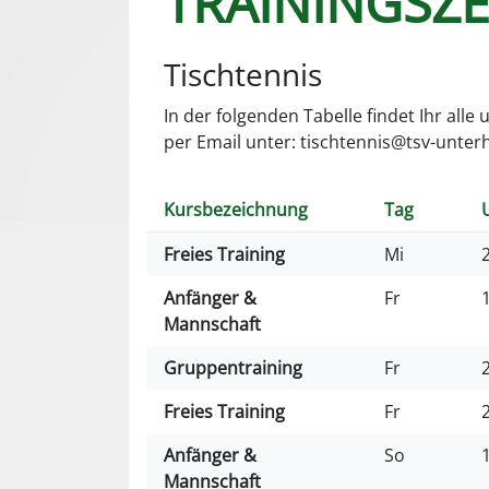
TRAININGSZE
Tischtennis
In der folgenden Tabelle findet Ihr alle
per Email unter: tischtennis@tsv-unter
Kursbezeichnung
Tag
Freies Training
Mi
Anfänger &
Fr
Mannschaft
Gruppentraining
Fr
Freies Training
Fr
Anfänger &
So
Mannschaft