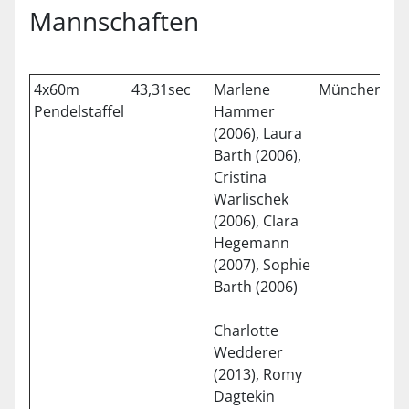
Mannschaften
4x60m
43,31sec
Marlene
München
0
Pendelstaffel
Hammer
(2006), Laura
Barth (2006),
Cristina
Warlischek
(2006), Clara
Hegemann
(2007), Sophie
Barth (2006)
Charlotte
Wedderer
(2013), Romy
Dagtekin