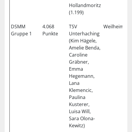
Hollandmoritz
(1.199)
DSMM
4.068
TSV
Weilheim
Gruppe 1
Punkte
Unterhaching
(Kim Hägele,
Amelie Benda,
Caroline
Gräbner,
Emma
Hegemann,
Lana
Klemencic,
Paulina
Kusterer,
Luisa Will,
Sara Olona-
Kewitz)