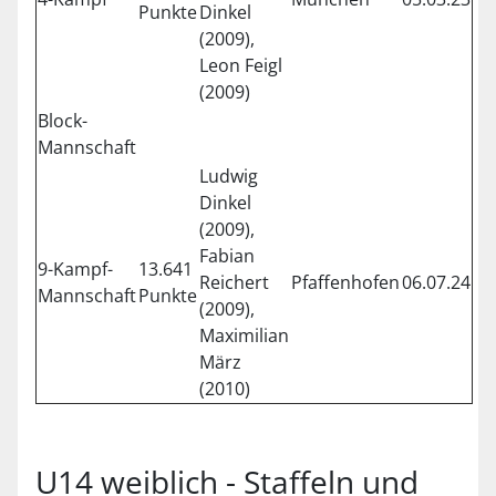
Punkte
Dinkel
(2009),
Leon Feigl
(2009)
Block-
Mannschaft
Ludwig
Dinkel
(2009),
Fabian
9-Kampf-
13.641
Reichert
Pfaffenhofen
06.07.24
Mannschaft
Punkte
(2009),
Maximilian
März
(2010)
U14 weiblich - Staffeln und