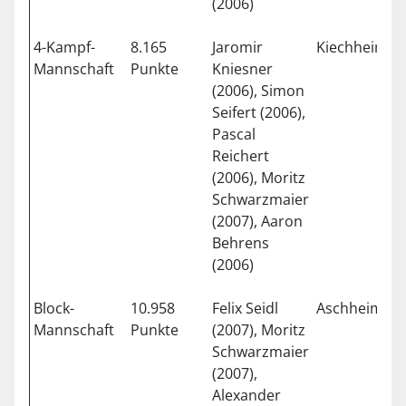
(2006)
4-Kampf-
8.165
Jaromir
Kiechheim
2
Mannschaft
Punkte
Kniesner
(2006), Simon
Seifert (2006),
Pascal
Reichert
(2006), Moritz
Schwarzmaier
(2007), Aaron
Behrens
(2006)
Block-
10.958
Felix Seidl
Aschheim
1
Mannschaft
Punkte
(2007), Moritz
Schwarzmaier
(2007),
Alexander