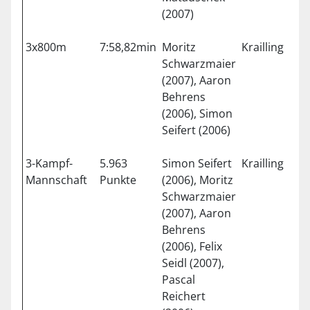
(2007)
3x800m
7:58,82min
Moritz
Krailling
2
Schwarzmaier
(2007), Aaron
Behrens
(2006), Simon
Seifert (2006)
3-Kampf-
5.963
Simon Seifert
Krailling
2
Mannschaft
Punkte
(2006), Moritz
Schwarzmaier
(2007), Aaron
Behrens
(2006), Felix
Seidl (2007),
Pascal
Reichert