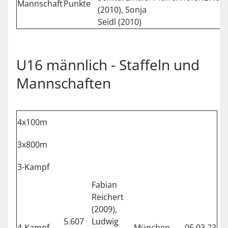
Mannschaft
Punkte
(2010), Sonja
Seidl (2010)
U16 männlich - Staffeln und
Mannschaften
4x100m
3x800m
3-Kampf
Fabian
Reichert
(2009),
5.607
Ludwig
4-Kampf
München
05.03.23