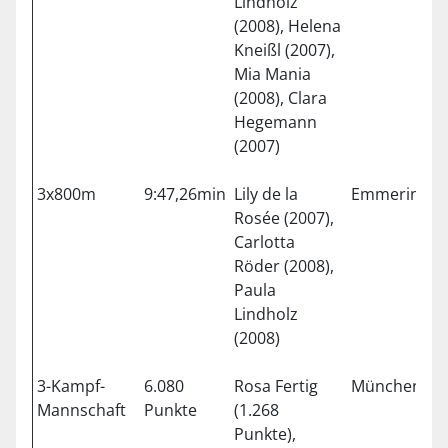
Lindholz
(2008), Helena
Kneißl (2007),
Mia Mania
(2008), Clara
Hegemann
(2007)
3x800m
9:47,26min
Lily de la
Emmering
Rosée (2007),
Carlotta
Röder (2008),
Paula
Lindholz
(2008)
3-Kampf-
6.080
Rosa Fertig
München
Mannschaft
Punkte
(1.268
Punkte),