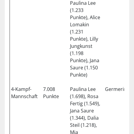
Paulina Lee
(1.233
Punkte), Alice
Lomakin
(1.231
Punkte), Lilly
Jungkunst
(1.198
Punkte), Jana
Saure (1.150
Punkte)
4-Kampf-
7.008
Paulina Lee
Germering
Mannschaft
Punkte
(1.698), Rosa
Fertig (1.549),
Jana Saure
(1.344), Dalia
Steil (1.218),
Mia