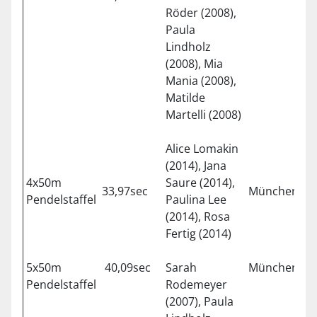
Röder (2008),
Paula
Lindholz
(2008), Mia
Mania (2008),
Matilde
Martelli (2008)
Alice Lomakin
(2014), Jana
4x50m
Saure (2014),
33,97sec
München
Pendelstaffel
Paulina Lee
(2014), Rosa
Fertig (2014)
5x50m
40,09sec
Sarah
München
Pendelstaffel
Rodemeyer
(2007), Paula