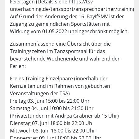
Feiertagen (Details siehe https://tsv-
unterhaching.de/tanzsport/ansprechpartner/trainings
Auf Grund der Änderung der 16. BayIfSMV ist der
Zugang zu gemeindlichen Sportstätten mit
Wirkung vom 01.05.2022 uneingeschränkt möglich.
Zusammenfassend eine Übersicht über die
Trainingszeiten im Tanzsportsaal für das
bevorstehende Wochenende und während der
Ferien:
Freies Training Einzelpaare (innerhalb der
Kernzeiten und im Rahmen von gebuchten
Veranstaltungen der TSA)
Freitag 03. Juni 15:00 bis 22:00 Uhr
Samstag 04. Juni 10:00 bis 21:30 Uhr
(Privatstunden mit Andrea Grabner ab 15 Uhr)
Dienstag 07. Juni 18:00 bis 22:00 Uh
Mittwoch 08. Juni 18:00 bis 22:00 Uhr
Donnerstag 09. Juni 18:00 bis 22:00 Uhr