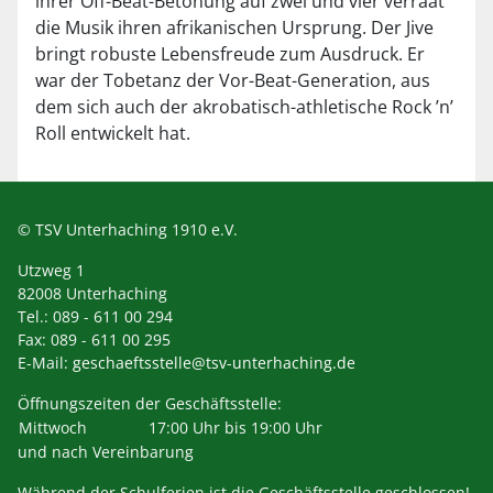
ihrer Off-Beat-Betonung auf zwei und vier verräat
die Musik ihren afrikanischen Ursprung. Der Jive
bringt robuste Lebensfreude zum Ausdruck. Er
war der Tobetanz der Vor-Beat-Generation, aus
dem sich auch der akrobatisch-athletische Rock ’n’
Roll entwickelt hat.
© TSV Unterhaching 1910 e.V.
Utzweg 1
82008 Unterhaching
Tel.: 089 - 611 00 294
Fax: 089 - 611 00 295
E-Mail:
geschaeftsstelle@tsv-unterhaching.de
Öffnungszeiten der Geschäftsstelle:
Mittwoch
17:00 Uhr bis 19:00 Uhr
und nach Vereinbarung
Während der Schulferien ist die Geschäftsstelle geschlossen!