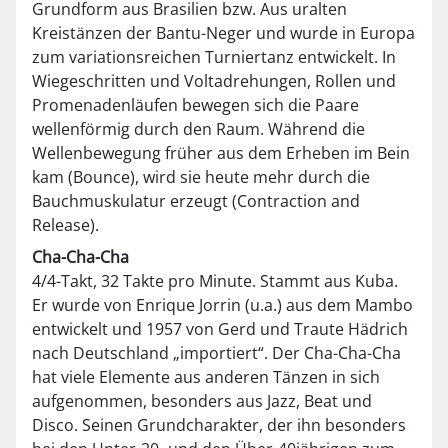
Grundform aus Brasilien bzw. Aus uralten
Kreistänzen der Bantu-Neger und wurde in Europa
zum variationsreichen Turniertanz entwickelt. In
Wiegeschritten und Voltadrehungen, Rollen und
Promenadenläufen bewegen sich die Paare
wellenförmig durch den Raum. Während die
Wellenbewegung früher aus dem Erheben im Bein
kam (Bounce), wird sie heute mehr durch die
Bauchmuskulatur erzeugt (Contraction and
Release).
Cha-Cha-Cha
4/4-Takt, 32 Takte pro Minute. Stammt aus Kuba.
Er wurde von Enrique Jorrin (u.a.) aus dem Mambo
entwickelt und 1957 von Gerd und Traute Hädrich
nach Deutschland „importiert“. Der Cha-Cha-Cha
hat viele Elemente aus anderen Tänzen in sich
aufgenommen, besonders aus Jazz, Beat und
Disco. Seinen Grundcharakter, der ihn besonders