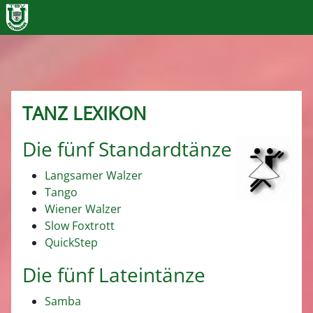
TANZ LEXIKON
Die fünf Standardtänze
Langsamer Walzer
Tango
Wiener Walzer
Slow Foxtrott
QuickStep
Die fünf Lateintänze
Samba