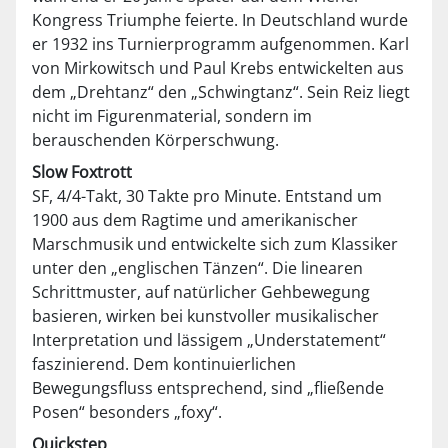
Kongress Triumphe feierte. In Deutschland wurde
er 1932 ins Turnierprogramm aufgenommen. Karl
von Mirkowitsch und Paul Krebs entwickelten aus
dem „Drehtanz“ den „Schwingtanz“. Sein Reiz liegt
nicht im Figurenmaterial, sondern im
berauschenden Körperschwung.
Slow Foxtrott
SF, 4/4-Takt, 30 Takte pro Minute. Entstand um
1900 aus dem Ragtime und amerikanischer
Marschmusik und entwickelte sich zum Klassiker
unter den „englischen Tänzen“. Die linearen
Schrittmuster, auf natürlicher Gehbewegung
basieren, wirken bei kunstvoller musikalischer
Interpretation und lässigem „Understatement“
faszinierend. Dem kontinuierlichen
Bewegungsfluss entsprechend, sind „fließende
Posen“ besonders „foxy“.
Quickstep