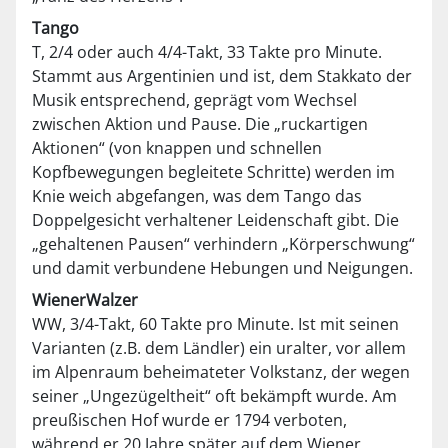
Tango
T, 2/4 oder auch 4/4-Takt, 33 Takte pro Minute.
Stammt aus Argentinien und ist, dem Stakkato der
Musik entsprechend, geprägt vom Wechsel
zwischen Aktion und Pause. Die „ruckartigen
Aktionen“ (von knappen und schnellen
Kopfbewegungen begleitete Schritte) werden im
Knie weich abgefangen, was dem Tango das
Doppelgesicht verhaltener Leidenschaft gibt. Die
„gehaltenen Pausen“ verhindern „Körperschwung“
und damit verbundene Hebungen und Neigungen.
WienerWalzer
WW, 3/4-Takt, 60 Takte pro Minute. Ist mit seinen
Varianten (z.B. dem Ländler) ein uralter, vor allem
im Alpenraum beheimateter Volkstanz, der wegen
seiner „Ungezügeltheit“ oft bekämpft wurde. Am
preußischen Hof wurde er 1794 verboten,
während er 20 Jahre später auf dem Wiener