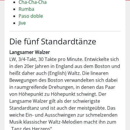
Cha-Cha-Cha
Rumba
Paso doble
Jive
Die fünf Standardtänze
Langsamer Walzer
LW, 3/4-Takt, 30 Takte pro Minute. Entwickelte sich
in den 20er Jahren in England aus dem Boston und
heißt daher auch (English) Waltz. Die linearen
Bewegungen des Boston verwandelten sich dabei
in raumgreifende Drehungen, in denen das Paar
von Höhepunkt zu Höhepunkt schwingt. Der
Langsame Walzer gilt als der schwierigste
Standardtanz und ist auch der meistgeübte. Das
weiche Ein- und Ausschwingen zur schmelzenden
Musik klassischer Waltz-Melodien macht ihn zum
„Tanz des Herzens“.