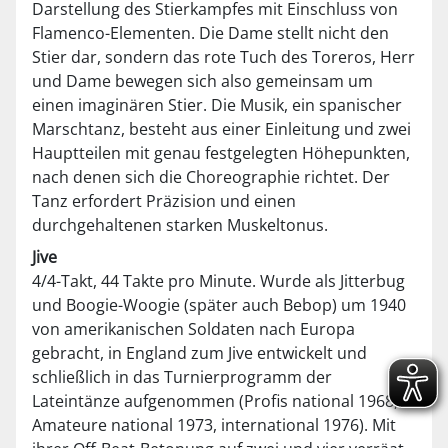
Darstellung des Stierkampfes mit Einschluss von
Flamenco-Elementen. Die Dame stellt nicht den
Stier dar, sondern das rote Tuch des Toreros, Herr
und Dame bewegen sich also gemeinsam um
einen imaginären Stier. Die Musik, ein spanischer
Marschtanz, besteht aus einer Einleitung und zwei
Hauptteilen mit genau festgelegten Höhepunkten,
nach denen sich die Choreographie richtet. Der
Tanz erfordert Präzision und einen
durchgehaltenen starken Muskeltonus.
Jive
4/4-Takt, 44 Takte pro Minute. Wurde als Jitterbug
und Boogie-Woogie (später auch Bebop) um 1940
von amerikanischen Soldaten nach Europa
gebracht, in England zum Jive entwickelt und
schließlich in das Turnierprogramm der
Lateintänze aufgenommen (Profis national 1968,
Amateure national 1973, international 1976). Mit