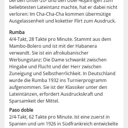
bei den Unter-20- und den Über-40jährigen zum
beliebtesten Lateintanz machte, hat er dabei nicht
verloren: Im Cha-Cha-Cha kommen übermütige
Ausgelassenheit und koketter Flirt zum Ausdruck.
Rumba
4/4-Takt, 28 Takte pro Minute. Stammt aus dem
Mambo-Bolero und ist mit der Habanera
verwandt. Sie ist ein afrokubanischer
Werbungstanz: Die Dame schwankt zwischen
Hingabe und Flucht und der Herr zwischen
Zuneigung und Selbstherrlichkeit. In Deutschland
wurde die Rumba 1932 ins Turnierprogramm
aufgenommen. Sie ist der Klassiker unter den
Lateintänzen, erfordert Ausdruckskraft und
Sparsamkeit der Mittel.
Paso doble
2/4-Takt, 62 Takte pro Minute. Ist eine zuerst in
Spanien und um 1926 in Südfrankreich entwickelte