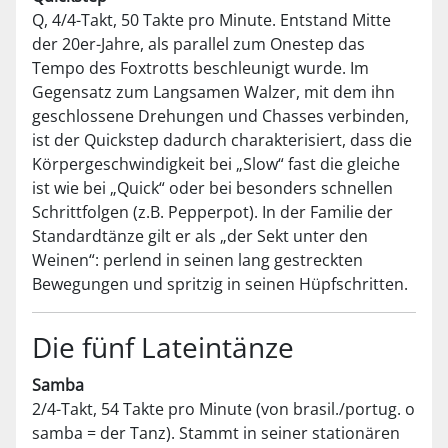
Q, 4/4-Takt, 50 Takte pro Minute. Entstand Mitte
der 20er-Jahre, als parallel zum Onestep das
Tempo des Foxtrotts beschleunigt wurde. Im
Gegensatz zum Langsamen Walzer, mit dem ihn
geschlossene Drehungen und Chasses verbinden,
ist der Quickstep dadurch charakterisiert, dass die
Körpergeschwindigkeit bei „Slow“ fast die gleiche
ist wie bei „Quick“ oder bei besonders schnellen
Schrittfolgen (z.B. Pepperpot). In der Familie der
Standardtänze gilt er als „der Sekt unter den
Weinen“: perlend in seinen lang gestreckten
Bewegungen und spritzig in seinen Hüpfschritten.
Die fünf Lateintänze
Samba
2/4-Takt, 54 Takte pro Minute (von brasil./portug. o
samba = der Tanz). Stammt in seiner stationären