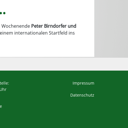
…
sem Wochenende
Peter Birndorfer und
einem internationalen Startfeld ins
elle:
Impressum
 Uhr
Datenschutz
ie