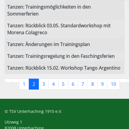
Tanzen: Trainingsmöglichkeiten in den
Sommerferien
Tanzen: Rückblick 03.05. Standardworkshop mit
Morena Colagreco
Tanzen: Änderungen im Trainingsplan
Tanzen: Trainingsregelung in den Faschingsferien
Tanzen: Rückblick 15.02. Workshop Tango Argentino
1
2
3
4
5
6
7
8
9
10
© TSV Unterhaching 1910 e.V.
Utzweg 1
82008 Unterhaching