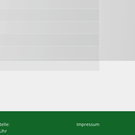
elle:
Impressum
 Uhr