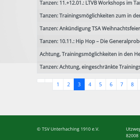
Tanzen: 11.+12.01.: LTVB Workshops im Ta
Tanzen: Trainingsmöglichkeiten zum in de
Tanzen: Ankündigung TSA Weihnachtsfeie
Tanzen: 10.11.: Hip Hop – Die Generalprob
Achtung, Trainingsmöglichkeiten in den H
Tanzen: Achtung, eingeschränkte Training
1
2
3
4
5
6
7
8
© TSV Unterhaching 1910 e.V.
Utzwe
82008