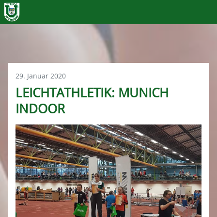
29. Januar 2020
LEICHTATHLETIK: MUNICH
INDOOR