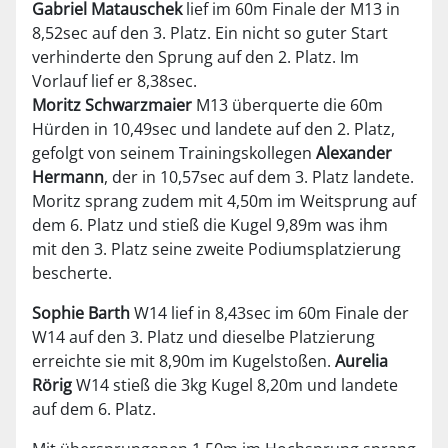
Gabriel Matauschek
lief im 60m Finale der M13 in
8,52sec auf den 3. Platz. Ein nicht so guter Start
verhinderte den Sprung auf den 2. Platz. Im
Vorlauf lief er 8,38sec.
Moritz Schwarzmaier
M13 überquerte die 60m
Hürden in 10,49sec und landete auf den 2. Platz,
gefolgt von seinem Trainingskollegen
Alexander
Hermann
, der in 10,57sec auf dem 3. Platz landete.
Moritz sprang zudem mit 4,50m im Weitsprung auf
dem 6. Platz und stieß die Kugel 9,89m was ihm
mit den 3. Platz seine zweite Podiumsplatzierung
bescherte.
Sophie Barth
W14 lief in 8,43sec im 60m Finale der
W14 auf den 3. Platz und dieselbe Platzierung
erreichte sie mit 8,90m im Kugelstoßen.
Aurelia
Rörig
W14 stieß die 3kg Kugel 8,20m und landete
auf dem 6. Platz.