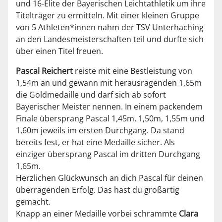
und 16-Elite der Bayerischen Leichtathletik um ihre
Titelträger zu ermitteln. Mit einer kleinen Gruppe
von 5 Athleten*innen nahm der TSV Unterhaching
an den Landesmeisterschaften teil und durfte sich
über einen Titel freuen.
Pascal Reichert
reiste mit eine Bestleistung von
1,54m an und gewann mit herausragenden 1,65m
die Goldmedaille und darf sich ab sofort
Bayerischer Meister nennen. In einem packendem
Finale übersprang Pascal 1,45m, 1,50m, 1,55m und
1,60m jeweils im ersten Durchgang. Da stand
bereits fest, er hat eine Medaille sicher. Als
einziger übersprang Pascal im dritten Durchgang
1,65m.
Herzlichen Glückwunsch an dich Pascal für deinen
überragenden Erfolg. Das hast du großartig
gemacht.
Knapp an einer Medaille vorbei schrammte
Clara