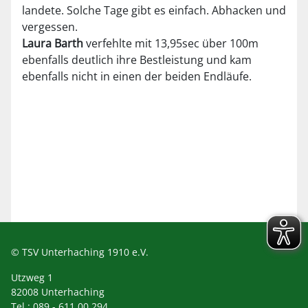
landete. Solche Tage gibt es einfach. Abhacken und
vergessen.
Laura Barth
verfehlte mit 13,95sec über 100m
ebenfalls deutlich ihre Bestleistung und kam
ebenfalls nicht in einen der beiden Endläufe.
© TSV Unterhaching 1910 e.V.
Utzweg 1
82008 Unterhaching
Tel.: 089 - 611 00 294