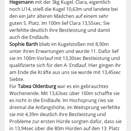
Hegemann
mit der 3kg Kugel. Clara, eigentlich
noch U14, stieß die Kugel 10,63m und landete bei
den ein Jahr älteren Mädchen auf einem sehr
guten 5. Platz. Im 100m lief Clara 13,55sec. Sie
verfehlte deutlich ihre Bestleistung und damit
auch die Endläufe.
Sophie Barth
blieb im Kugelstoßen mit 8,90m
unter ihren Erwartungen und wurde 11. Dafür lief
sie im 100m Vorlauf mit 13,30sec Bestleistung und
qualifizierte sich für den A- Endlauf. Hier gingen ihr
am Ende die Kräfte aus uns sie wurde mit 13,45sec
Siebte.
Für
Tabea Oldenburg
war es ein gebrauchtes
Wochenende. Mit 13,63sec über 100m schaffte sie
es nicht in die Endläufe. Im Hochsprung ries sie
dreimal die Anfangshöhe, im Weitsprung verfehlte
sie mit 4,39m deutlich ihre Bestleistung und
Probleme zur ersten Hürde sorgten dafür, dass sie
in 13,94sec über die 80m Hürden auf den 13. Platz