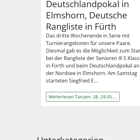
Deutschlandpokal in
Elmshorn, Deutsche
Rangliste in Fürth
Das dritte Wochenende in Serie mit
Turnierangeboten für unsere Paare.
Diesmal gab es die Möglichkeit zum Sta
bei der Rangliste der Senioren III S Klas
in Fürth und beim Deutschlandpokal an
der Nordsee in Elmshorn. Am Samstag
starteten Siegfried E...
Weiterlesen Tanzen: 28.-29.05....
Unterkategorien