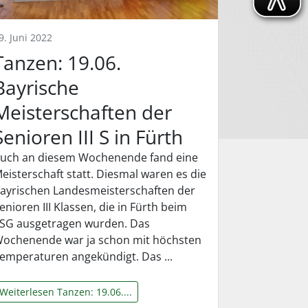
9. Juni 2022
Tanzen: 19.06.
Bayrische
Meisterschaften der
Senioren III S in Fürth
uch an diesem Wochenende fand eine
eisterschaft statt. Diesmal waren es die
ayrischen Landesmeisterschaften der
enioren III Klassen, die in Fürth beim
SG ausgetragen wurden. Das
ochenende war ja schon mit höchsten
emperaturen angekündigt. Das ...
Weiterlesen Tanzen: 19.06....