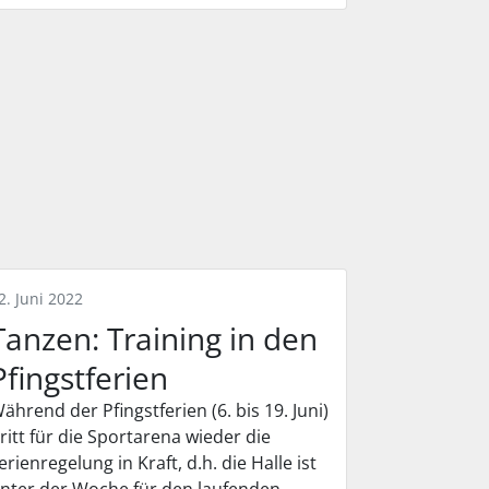
2. Juni 2022
Tanzen: Training in den
Pfingstferien
ährend der Pfingstferien (6. bis 19. Juni)
ritt für die Sportarena wieder die
erienregelung in Kraft, d.h. die Halle ist
nter der Woche für den laufenden