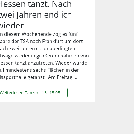
Hessen tanzt. Nach
zwei Jahren endlich
wieder
n diesem Wochenende zog es fünf
aare der TSA nach Frankfurt um dort
ach zwei Jahren coronabedingten
bsage wieder in größerem Rahmen von
essen tanzt anzutreten. Wieder wurde
uf mindestens sechs Flächen in der
issporthalle getanzt. Am Freitag ...
Weiterlesen Tanzen: 13.-15.05....