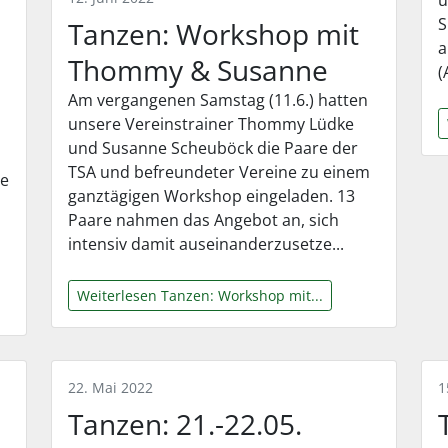
S
Tanzen: Workshop mit
a
Thommy & Susanne
(
Am vergangenen Samstag (11.6.) hatten
unsere Vereinstrainer Thommy Lüdke
und Susanne Scheuböck die Paare der
TSA und befreundeter Vereine zu einem
se
ganztägigen Workshop eingeladen. 13
Paare nahmen das Angebot an, sich
intensiv damit auseinanderzusetze...
Weiterlesen Tanzen: Workshop mit...
22. Mai 2022
1
Tanzen: 21.-22.05.