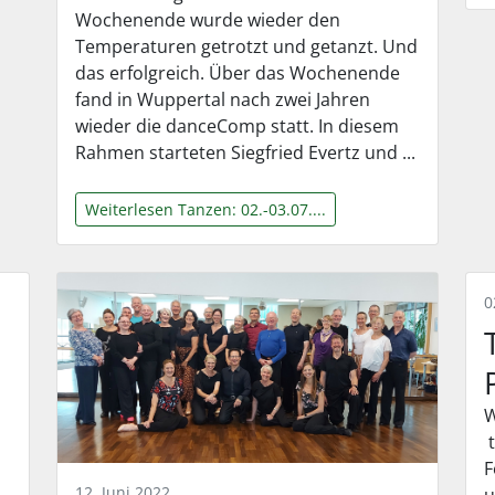
Wochenende wurde wieder den
Temperaturen getrotzt und getanzt. Und
das erfolgreich. Über das Wochenende
fand in Wuppertal nach zwei Jahren
wieder die danceComp statt. In diesem
Rahmen starteten Siegfried Evertz und ...
Weiterlesen Tanzen: 02.-03.07....
0
W
t
F
12. Juni 2022
u