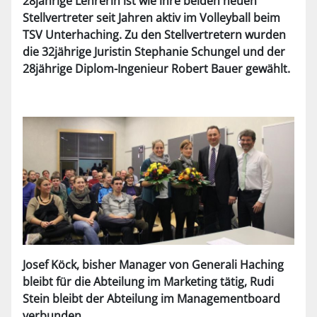
28jährige Lehrerin ist wie ihre beiden neuen
Stellvertreter seit Jahren aktiv im Volleyball beim
TSV Unterhaching. Zu den Stellvertretern wurden
die 32jährige Juristin Stephanie Schungel und der
28jährige Diplom-Ingenieur Robert Bauer gewählt.
Josef Köck, bisher Manager von Generali Haching
bleibt für die Abteilung im Marketing tätig, Rudi
Stein bleibt der Abteilung im Managementboard
verbunden.