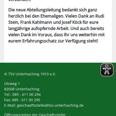
Die neue Abteilungsleitung bedankt sich ganz
herzlich bei den Ehemaligen. Vielen Dank an Rudi
Stein, Frank Kahlmann und Josef Köck für eure
langjährige aufopfernde Arbeit. Und auch bereits
vielen Dank im Voraus, dass Ihr uns weiterhin mit
eurem Erfahrungsschatz zur Verfügung steht!
© TSV Unterhaching 1910 e.V.
Utzweg 1
82008 Unterhaching
Tel.: 089 - 611 00 294
Fax: 089 - 611 00 295
E-Mail:
geschaeftsstelle@tsv-unterhaching.de
Öffnungszeiten der Geschäftsstelle: