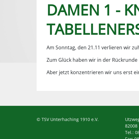
DAMEN 1 - 
TABELLENER
Am Sonntag, den 21.11 verlieren wir z
Zum Glück haben wir in der Rückrunde n
Aber jetzt konzentrieren wir uns erst e
© TSV Unterhaching 1910 e.V.
Utzwe
82008
Tel.: 0
Fax: 0