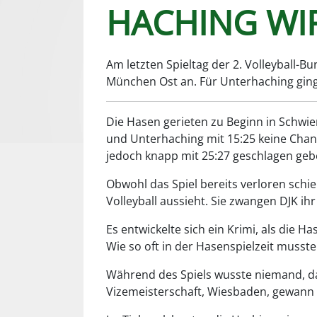
HACHING WIR
Am letzten Spieltag der 2. Volleyball-
München Ost an. Für Unterhaching ging
Die Hasen gerieten zu Beginn in Schwie
und Unterhaching mit 15:25 keine Chanc
jedoch knapp mit 25:27 geschlagen geb
Obwohl das Spiel bereits verloren schie
Volleyball aussieht. Sie zwangen DJK ihr
Es entwickelte sich ein Krimi, als die 
Wie so oft in der Hasenspielzeit musst
Während des Spiels wusste niemand, da
Vizemeisterschaft, Wiesbaden, gewann u