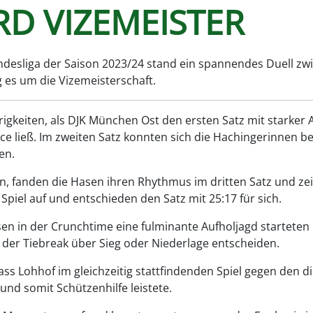
D VIZEMEISTER
Bundesliga der Saison 2023/24 stand ein spannendes Duell 
 es um die Vizemeisterschaft.
rigkeiten, als DJK München Ost den ersten Satz mit starker 
e ließ. Im zweiten Satz konnten sich die Hachingerinnen bes
en.
n, fanden die Hasen ihren Rhythmus im dritten Satz und zei
 Spiel auf und entschieden den Satz mit 25:17 für sich.
Hasen in der Crunchtime eine fulminante Aufholjagd startete
e der Tiebreak über Sieg oder Niederlage entscheiden.
ss Lohhof im gleichzeitig stattfindenden Spiel gegen den 
nd somit Schützenhilfe leistete.