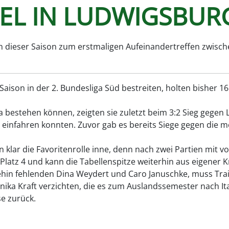
EL IN LUDWIGSBUR
in dieser Saison zum erstmaligen Aufeinandertreffen zwis
Saison in der 2. Bundesliga Süd bestreiten, holten bisher 1
 bestehen können, zeigten sie zuletzt beim 3:2 Sieg gegen 
einfahren konnten. Zuvor gab es bereits Siege gegen die m
klar die Favoritenrolle inne, denn nach zwei Partien mit v
 Platz 4 und kann die Tabellenspitze weiterhin aus eigener 
ehin fehlenden Dina Weydert und Caro Januschke, muss Trai
ika Kraft verzichten, die es zum Auslandssemester nach Ita
e zurück.