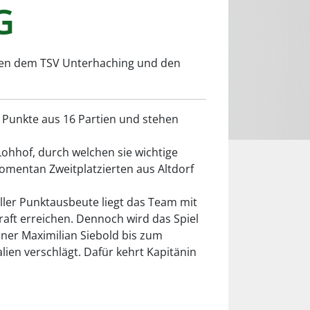
G
chen dem TSV Unterhaching und den
6 Punkte aus 16 Partien und stehen
Lohhof, durch welchen sie wichtige
omentan Zweitplatzierten aus Altdorf
oller Punktausbeute liegt das Team mit
Kraft erreichen. Dennoch wird das Spiel
ner Maximilian Siebold bis zum
lien verschlägt. Dafür kehrt Kapitänin