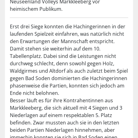
Neuseenland Volleys Markkleeberg vor
heimischem Publikum.
Erst drei Siege konnten die Hachingerinnen in der
laufenden Spielzeit einfahren, was natürlich nicht
den Erwartungen der Mannschaft entspricht.
Damit stehen sie weiterhin auf dem 10.
Tabellenplatz. Dabei sind die Leistungen nicht
durchweg schlecht, denn sowohl gegen Holz,
Waldgirmes und Altdorf als auch zuletzt beim Spiel
gegen Bad Soden dominierten die Hachingerinnen
phasenweise die Partien, konnten sich jedoch am
Ende nicht belohnen.
Besser läuft es für ihre Kontrahentinnen aus
Markkleeberg, die sich aktuell mit 4 Siegen und 3
Niederlagen auf einem respektablen 5. Platz
befinden. Zwar mussten auch sie in den letzten
beiden Partien Niederlagen hinnehmen, aber
immerhin konnten sie sich in Bad Soden einen