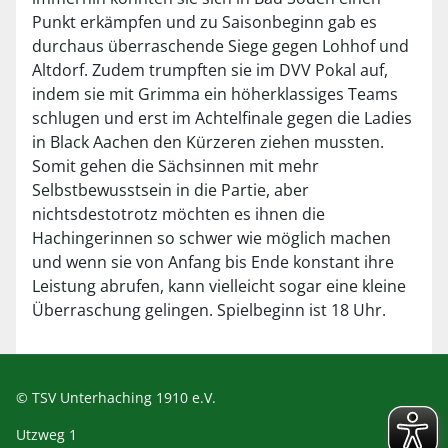
Punkt erkämpfen und zu Saisonbeginn gab es
durchaus überraschende Siege gegen Lohhof und
Altdorf. Zudem trumpften sie im DVV Pokal auf,
indem sie mit Grimma ein höherklassiges Teams
schlugen und erst im Achtelfinale gegen die Ladies
in Black Aachen den Kürzeren ziehen mussten.
Somit gehen die Sächsinnen mit mehr
Selbstbewusstsein in die Partie, aber
nichtsdestotrotz möchten es ihnen die
Hachingerinnen so schwer wie möglich machen
und wenn sie von Anfang bis Ende konstant ihre
Leistung abrufen, kann vielleicht sogar eine kleine
Überraschung gelingen. Spielbeginn ist 18 Uhr.
© TSV Unterhaching 1910 e.V.
Utzweg 1