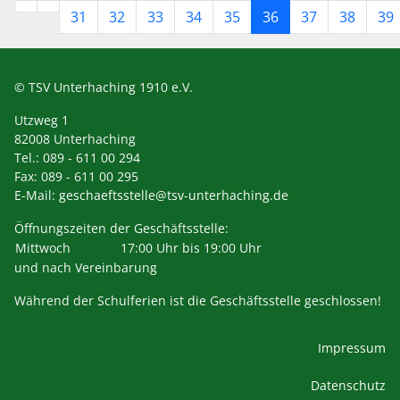
31
32
33
34
35
36
37
38
39
© TSV Unterhaching 1910 e.V.
Utzweg 1
82008 Unterhaching
Tel.: 089 - 611 00 294
Fax: 089 - 611 00 295
E-Mail:
geschaeftsstelle@tsv-unterhaching.de
Öffnungszeiten der Geschäftsstelle:
Mittwoch
17:00 Uhr bis 19:00 Uhr
und nach Vereinbarung
Während der Schulferien ist die Geschäftsstelle geschlossen!
Impressum
Datenschutz